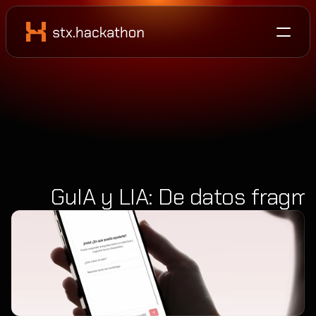
GuIA y LIA: De datos fragme