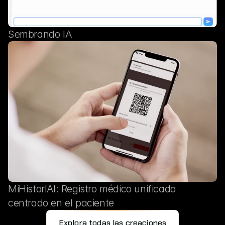
Sembrando IA
MiHistorIAl: Registro médico unificado
centrado en el paciente
Explora todas las creaciones