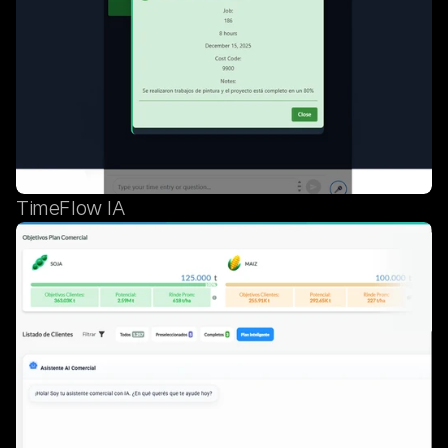
TimeFlow IA