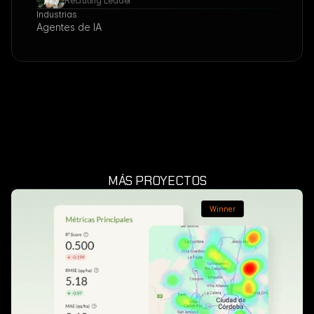
Recruting Leader
Industrias
Agentes de IA
MÁS PROYECTOS
Winner