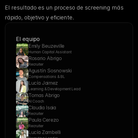
El resultado es un proceso de screening más 
rápido, objetivo y eficiente.
El equipo
Emily Beuzeville
Human Capital Assistant
Rosario Abrigo
Recruiter
Agustín Sosnowski
Compensations & BL
Lucía Jaimez
Learning & Development Lead
Tomas Abrigo
AI Coach
Claudia Isaia
Recruiter
Paula Cerezo
Recruiter
Lucía Zambelli