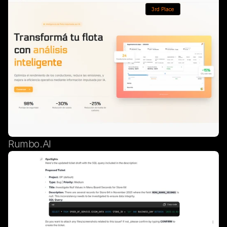
3rd Place
Rumbo.AI