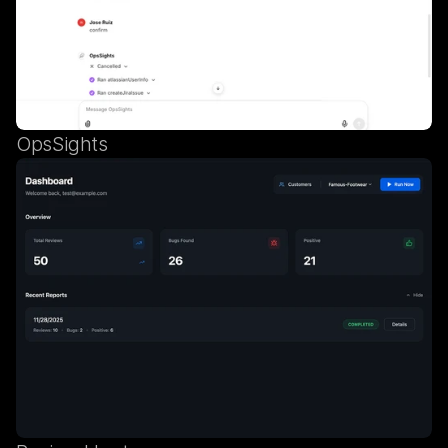
OpsSights