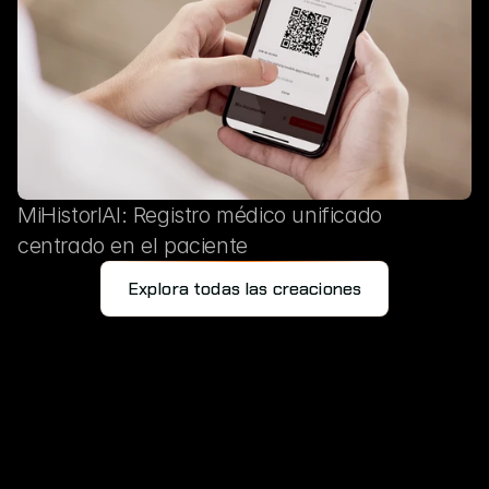
MiHistorIAl: Registro médico unificado
centrado en el paciente
Explora todas las creaciones