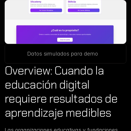
Datos simulados para demo
Overview: Cuando la 
educación digital 
requiere resultados de 
aprendizaje medibles
Las organizaciones educativas y fundaciones 